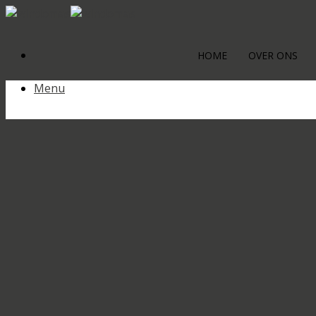
HOME
OVER ONS
Menu