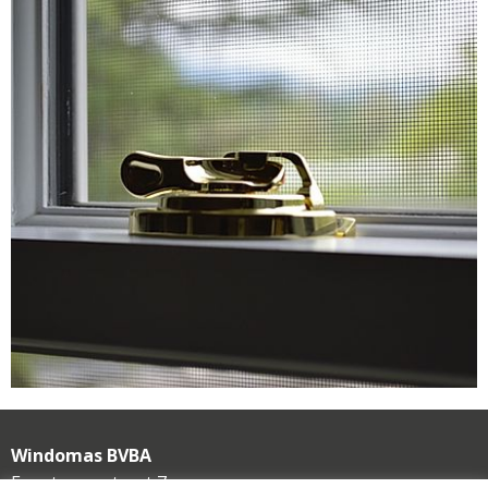
Windomas BVBA
Erwetegemstraat 7